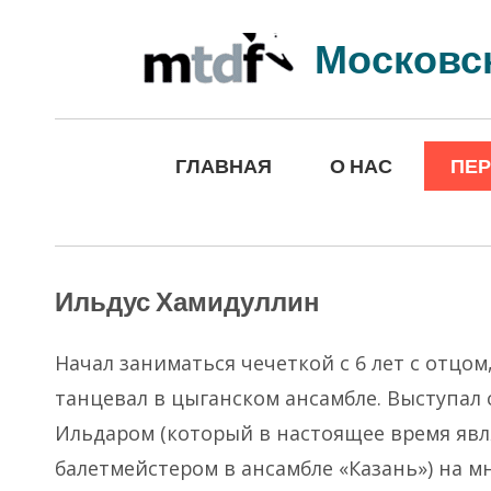
Московс
ГЛАВНАЯ
О НАС
ПЕ
Ильдус Хамидуллин
Начал заниматься чечеткой с 6 лет с отцом
танцевал в цыганском ансамбле. Выступал 
Ильдаром (который в настоящее время явл
балетмейстером в ансамбле «Казань») на м