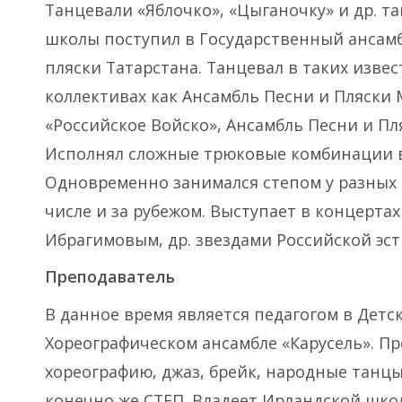
Танцевали «Яблочко», «Цыганочку» и др. та
школы поступил в Государственный ансамб
пляски Татарстана. Танцевал в таких изве
коллективах как Ансамбль Песни и Пляски 
«Российское Войско», Ансамбль Песни и Пл
Исполнял сложные трюковые комбинации в
Одновременно занимался степом у разных 
числе и за рубежом. Выступает в концертах
Ибрагимовым, др. звездами Российской эст
Преподаватель
В данное время является педагогом в Детс
Хореографическом ансамбле «Карусель». П
хореографию, джаз, брейк, народные танцы,
конечно же СТЕП. Владеет Ирландской шко